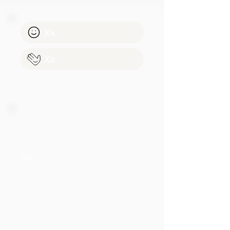
Xx
Xx
Xx