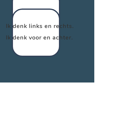
Ik denk links en rechts.
Ik denk voor en achter.