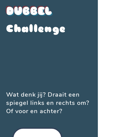
DUBB
E
L
Challenge
Wat denk jij? Draait een
spiegel links en rechts om?
Of voor en achter?