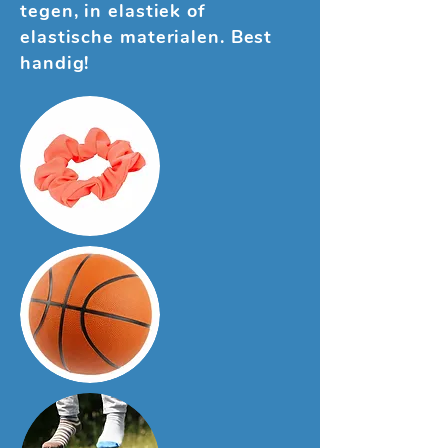
tegen, in elastiek of
elastische materialen. Best
handig!