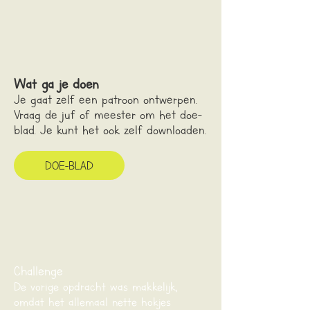
Wat ga je doen
Je gaat zelf een patroon ontwerpen.
Vraag de juf of meester om het doe-
blad. Je kunt het ook zelf downloaden.
DOE-BLAD
Challenge
De vorige opdracht was makkelijk,
omdat het allemaal nette hokjes