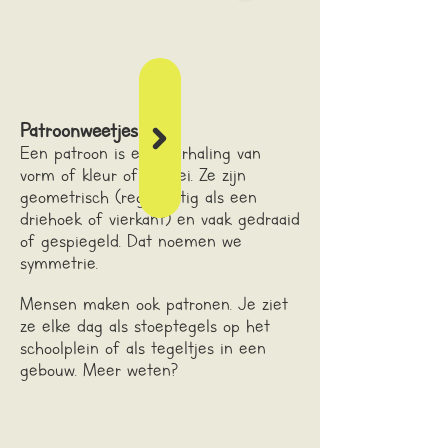
Patroonweetjes
Een patroon is een herhaling van
vorm of kleur of allebei. Ze zijn
geometrisch (regelmatig als een
driehoek of vierkant) en vaak gedraaid
of gespiegeld. Dat noemen we
symmetrie.
Mensen maken ook patronen. Je ziet
ze elke dag als stoeptegels op het
schoolplein of als tegeltjes in een
gebouw.
Meer weten?