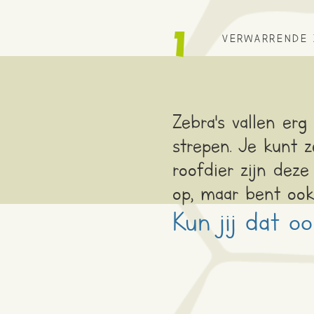
1
VERWARRENDE 
Zebra's vallen er
strepen. Je kunt ze
roofdier zijn deze
op, maar bent ook
Kun jij dat o