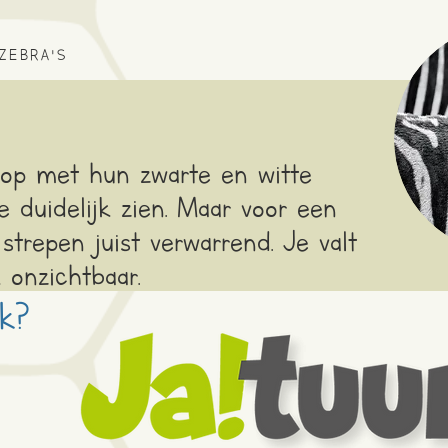
ZEBRA'S
g op met hun zwarte en witte
 duidelijk zien.
Maar voor een
 strepen juist verwarrend. Je valt
 onzichtbaar.
ok?