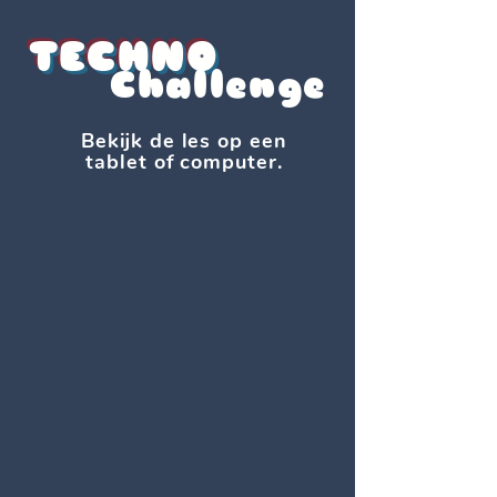
TE
CHNO
Challenge
Bekijk de les op een
tablet of computer.