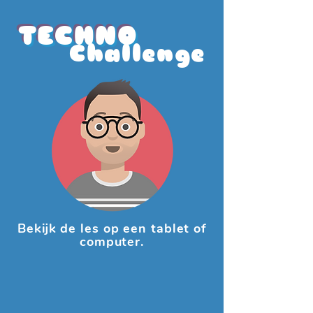
TE
CHNO
Challenge
Bekijk de les op een tablet of
computer.